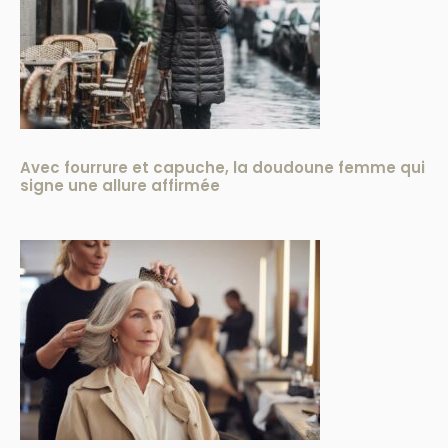
Avec fourrure et capuche, la doudoune femme qui
signe une allure affirmée