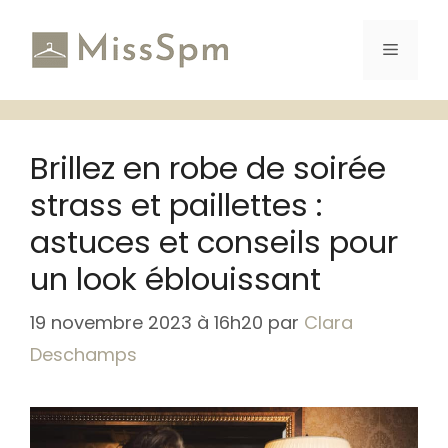
Aller
au
Menu
contenu
Brillez en robe de soirée
strass et paillettes :
astuces et conseils pour
un look éblouissant
19 novembre 2023 à 16h20
par
Clara
Deschamps