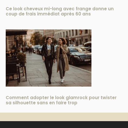
Ce look cheveux mi-long avec frange donne un
coup de frais immédiat après 60 ans
Comment adopter le look glamrock pour twister
sa silhouette sans en faire trop