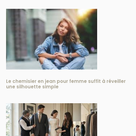
Le chemisier en jean pour femme suffit à réveiller
une silhouette simple