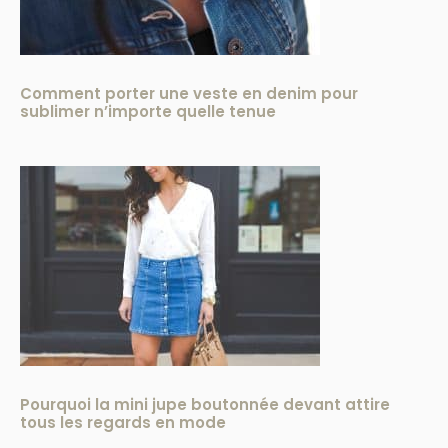
Comment porter une veste en denim pour
sublimer n’importe quelle tenue
Pourquoi la mini jupe boutonnée devant attire
tous les regards en mode