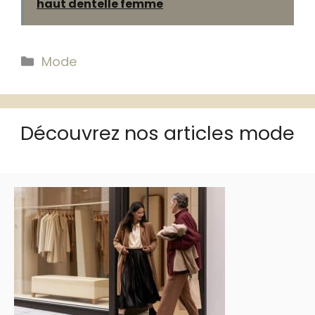
haut dentelle femme
Catégories
Mode
Découvrez nos articles mode