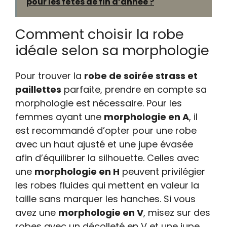
pour les fêtes de fin d’année ?
Comment choisir la robe
idéale selon sa morphologie
Pour trouver la
robe de soirée strass et
paillettes
parfaite, prendre en compte sa
morphologie est nécessaire. Pour les
femmes ayant une
morphologie en A
, il
est recommandé d’opter pour une robe
avec un haut ajusté et une jupe évasée
afin d’équilibrer la silhouette. Celles avec
une
morphologie en H
peuvent privilégier
les robes fluides qui mettent en valeur la
taille sans marquer les hanches. Si vous
avez une
morphologie en V
, misez sur des
robes avec un décolleté en V et une jupe