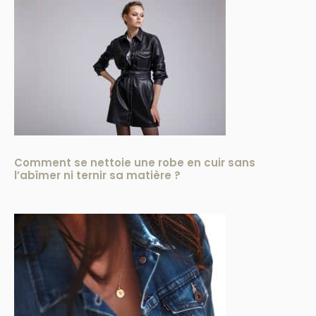
Comment se nettoie une robe en cuir sans
l’abîmer ni ternir sa matière ?