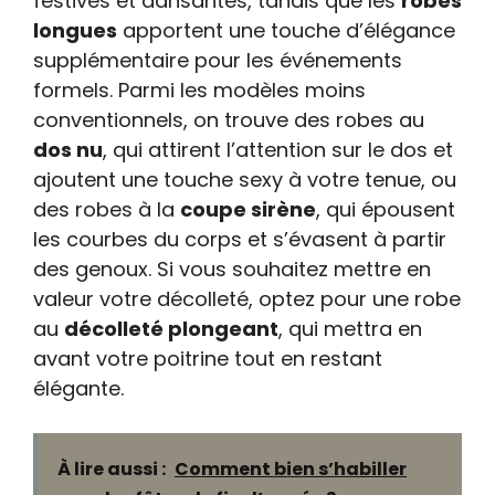
festives et dansantes, tandis que les
robes
longues
apportent une touche d’élégance
supplémentaire pour les événements
formels. Parmi les modèles moins
conventionnels, on trouve des robes au
dos nu
, qui attirent l’attention sur le dos et
ajoutent une touche sexy à votre tenue, ou
des robes à la
coupe sirène
, qui épousent
les courbes du corps et s’évasent à partir
des genoux. Si vous souhaitez mettre en
valeur votre décolleté, optez pour une robe
au
décolleté plongeant
, qui mettra en
avant votre poitrine tout en restant
élégante.
À lire aussi :
Comment bien s’habiller