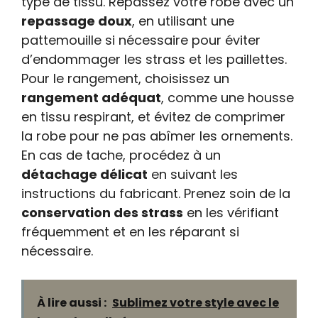
type de tissu. Repassez votre robe avec un
repassage doux
, en utilisant une
pattemouille si nécessaire pour éviter
d’endommager les strass et les paillettes.
Pour le rangement, choisissez un
rangement adéquat
, comme une housse
en tissu respirant, et évitez de comprimer
la robe pour ne pas abîmer les ornements.
En cas de tache, procédez à un
détachage délicat
en suivant les
instructions du fabricant. Prenez soin de la
conservation des strass
en les vérifiant
fréquemment et en les réparant si
nécessaire.
À lire aussi :
Sublimez votre style avec le