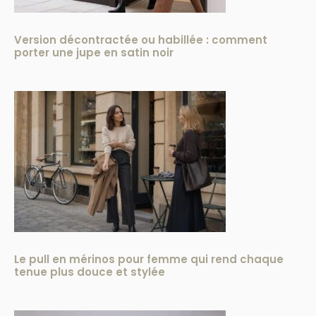
Version décontractée ou habillée : comment
porter une jupe en satin noir
Le pull en mérinos pour femme qui rend chaque
tenue plus douce et stylée