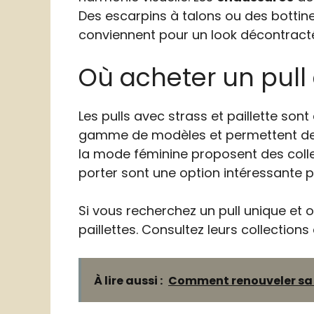
Des escarpins à talons ou des bottine
conviennent pour un look décontract
Où acheter un pull 
Les pulls avec strass et paillette son
gamme de modèles et permettent de co
la mode féminine proposent des colle
porter sont une option intéressante p
Si vous recherchez un pull unique et or
paillettes. Consultez leurs collections
À lire aussi :
Comment renouveler sa g