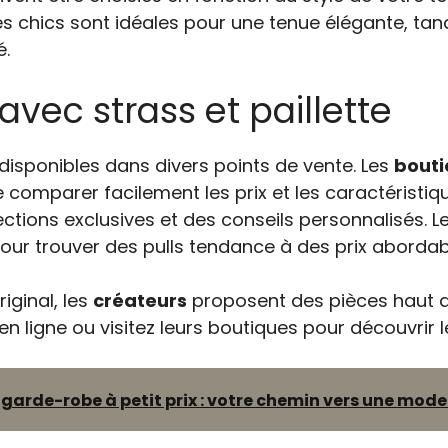
s chics sont idéales pour une tenue élégante, tan
é.
avec strass et paillette
t disponibles dans divers points de vente. Les
bouti
mparer facilement les prix et les caractéristiqu
ctions exclusives et des conseils personnalisés. L
our trouver des pulls tendance à des prix abordab
iginal, les
créateurs
proposent des pièces haut 
 en ligne ou visitez leurs boutiques pour découvrir 
arde-robe à petit prix : votre chemin vers une mod