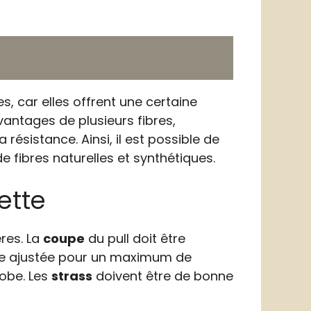
s, car elles offrent une certaine
antages de plusieurs fibres,
résistance. Ainsi, il est possible de
e fibres naturelles et synthétiques.
ette
ères. La
coupe
du pull doit être
re ajustée pour un maximum de
robe. Les
strass
doivent être de bonne