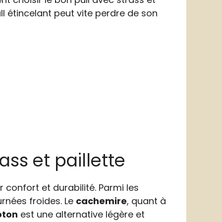
l étincelant peut vite perdre de son
ass et paillette
 confort et durabilité. Parmi les
rnées froides. Le
cachemire
, quant à
oton
est une alternative légère et