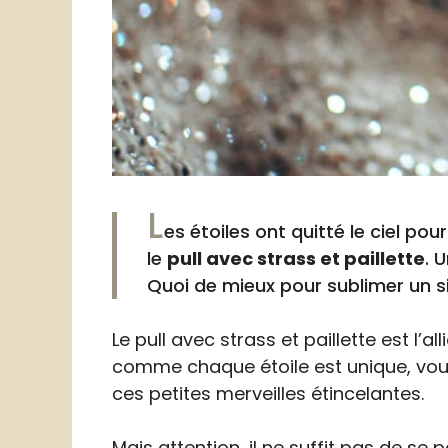
L
es étoiles ont quitté le ciel po
le
pull avec strass et paillette
. 
Quoi de mieux pour sublimer un si
Le pull avec strass et paillette est l
comme chaque étoile est unique, vou
ces petites merveilles étincelantes.
Mais attention, il ne suffit pas de se p