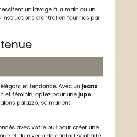
écessitent un lavage à la main ou un
s instructions d’entretien fournies par
a tenue
ok élégant et tendance. Avec un
jeans
ic et féminin, optez pour une
jupe
ntalons palazzo, se marient
donnés avec votre pull pour créer une
enue et du niveau de confort souhaité.