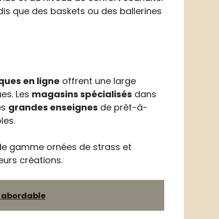
dis que des baskets ou des ballerines
ques en ligne
offrent une large
es. Les
magasins spécialisés
dans
es
grandes enseignes
de prêt-à-
les.
de gamme ornées de strass et
leurs créations.
e abordable