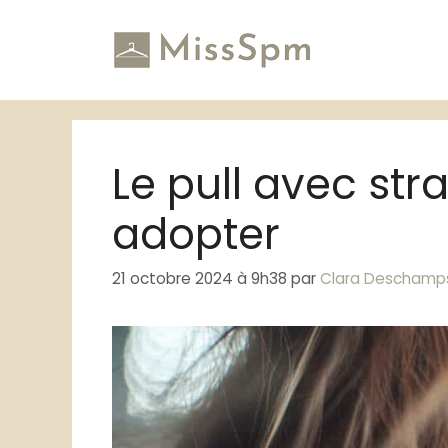
Aller
au
contenu
Le pull avec str
adopter
21 octobre 2024 à 9h38
par
Clara Deschamp