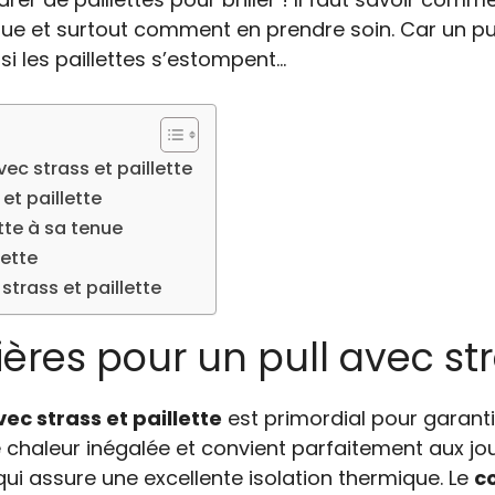
nue et surtout comment en prendre soin. Car un pul
si les paillettes s’estompent…
vec strass et paillette
et paillette
ette à sa tenue
lette
strass et paillette
ères pour un pull avec str
vec strass et paillette
est primordial pour garantir
 chaleur inégalée et convient parfaitement aux jou
qui assure une excellente isolation thermique. Le
c