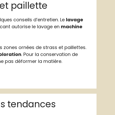
et paillette
elques conseils d’entretien. Le
lavage
icant autorise le lavage en
machine
s zones ornées de strass et paillettes.
oloration
. Pour la conservation de
 ne pas déformer la matière.
res tendances