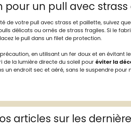
 pour un pull avec strass 
té de votre pull avec strass et paillette, suivez qu
ls délicats ou ornés de strass fragiles. Si le fabr
lacez le pull dans un filet de protection.
récaution, en utilisant un fer doux et en évitant le
bri de la lumière directe du soleil pour
éviter la déc
dans un endroit sec et aéré, sans le suspendre pour
s articles sur les derniè