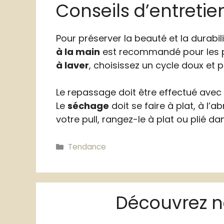
Conseils d’entretien
Pour préserver la beauté et la durabili
à la main
est recommandé pour les pul
à laver
, choisissez un cycle doux et p
Le repassage doit être effectué avec p
Le
séchage
doit se faire à plat, à l’a
votre pull, rangez-le à plat ou plié 
Catégories
Tendance
Découvrez no