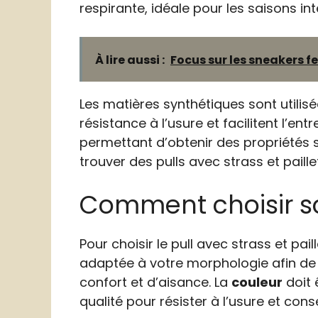
respirante, idéale pour les saisons in
À lire aussi :
Focus sur les sneakers f
Les matières synthétiques sont utilisée
résistance à l’usure et facilitent l’entr
permettant d’obtenir des propriétés sp
trouver des pulls avec strass et paill
Comment choisir son
Pour choisir le pull avec strass et pail
adaptée à votre morphologie afin de 
confort et d’aisance. La
couleur
doit 
qualité pour résister à l’usure et conse