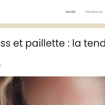
Mode
Tendance
ass et paillette : la 
s