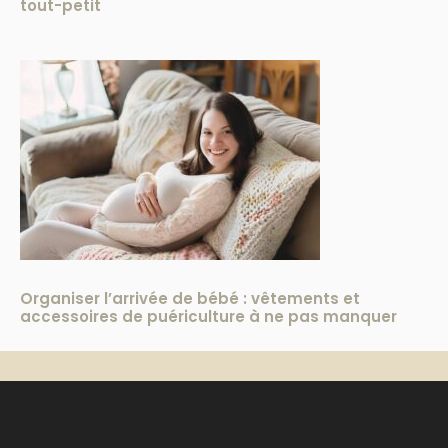
tout-petit
Organiser l’arrivée de bébé : vêtements et
accessoires de puériculture à ne pas manquer