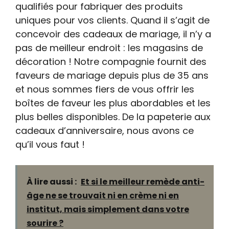
qualifiés pour fabriquer des produits
uniques pour vos clients. Quand il s’agit de
concevoir des cadeaux de mariage, il n’y a
pas de meilleur endroit : les magasins de
décoration ! Notre compagnie fournit des
faveurs de mariage depuis plus de 35 ans
et nous sommes fiers de vous offrir les
boîtes de faveur les plus abordables et les
plus belles disponibles. De la papeterie aux
cadeaux d’anniversaire, nous avons ce
qu’il vous faut !
À lire aussi :
Et si le meilleur remède anti-
âge ne se trouvait ni en crème ni en
institut, mais simplement dans votre
sourire ?