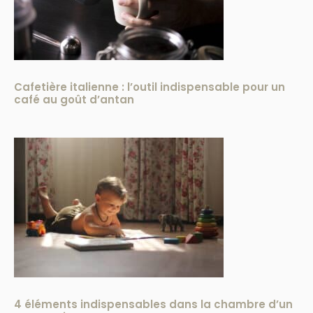
Cafetière italienne : l’outil indispensable pour un
café au goût d’antan
4 éléments indispensables dans la chambre d’un