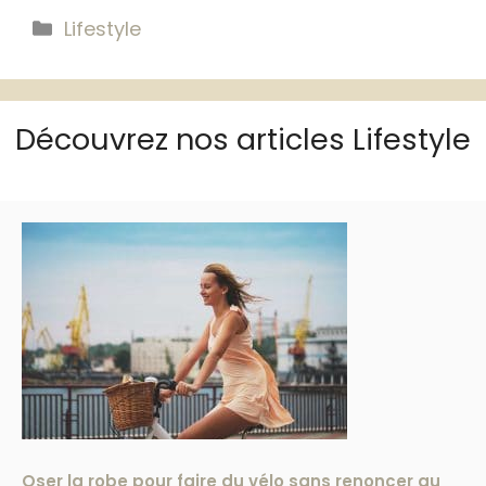
Catégories
Lifestyle
Découvrez nos articles Lifestyle
Oser la robe pour faire du vélo sans renoncer au