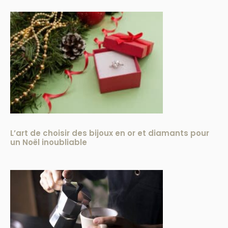
L’art de choisir des bijoux en or et diamants pour
un Noël inoubliable