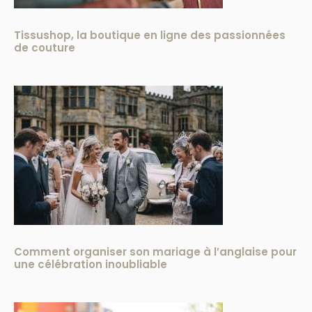
Tissushop, la boutique en ligne des passionnées
de couture
Comment organiser son mariage à l’anglaise pour
une célébration inoubliable