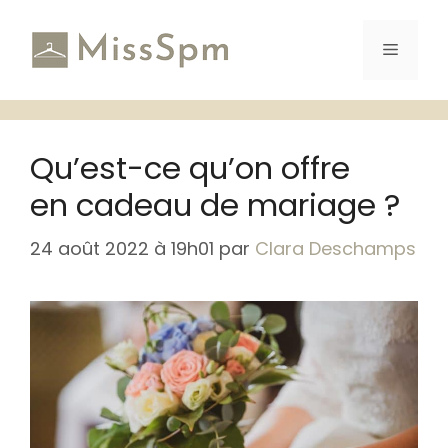
Aller
au
Menu
contenu
Qu’est-ce qu’on offre
en cadeau de mariage ?
24 août 2022 à 19h01
par
Clara Deschamps